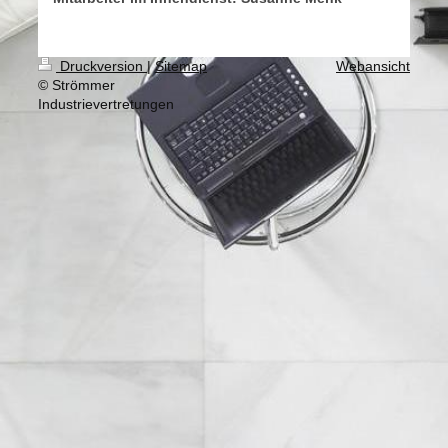
Druckversion
|
Sitemap
Webansicht
© Strömmer
Industrievertretungen